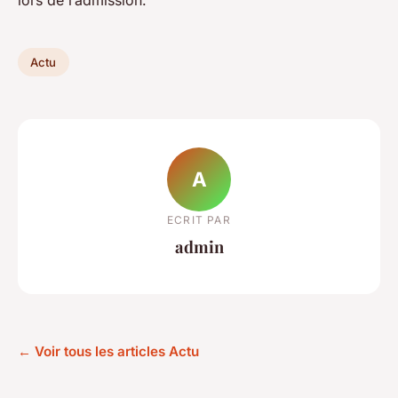
lors de l’admission.
Actu
A
ECRIT PAR
admin
← Voir tous les articles Actu