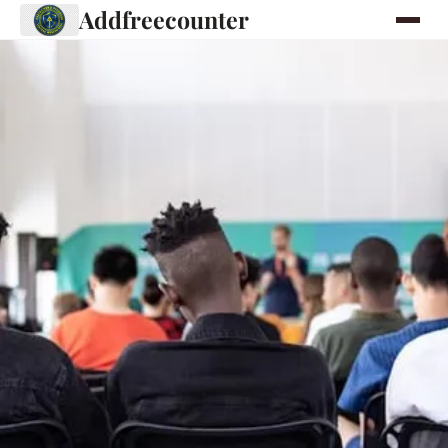
Addfreecounter