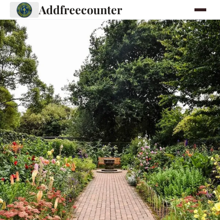
Addfreecounter