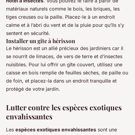
hôtel à insectes
. Vous pouvez le faire à partir de
matériaux naturels comme le bois, les briques, les
tiges creuses ou la paille. Placez-le à un endroit
calme et à l’abri du vent et de la pluie pour qu’ils s’y
sentent en sécurité.
Installer un gîte à hérisson
Le hérisson est un allié précieux des jardiniers car il
se nourrit de limaces, de vers de terre et d’insectes
nuisibles. Pour lui offrir un gîte couvert, utilisez une
caisse en bois remplie de feuilles sèches, de paille ou
de foin, et placez-la dans un endroit tranquille et
protégé de votre jardin.
Lutter contre les espèces exotiques
envahissantes
Les
espèces exotiques envahissantes
sont une