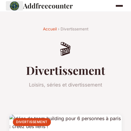
Addfreecounter
Accueil
› Divertissement
🎬
Divertissement
Loisirs, séries et divertissement
DIVERTISSEMENT