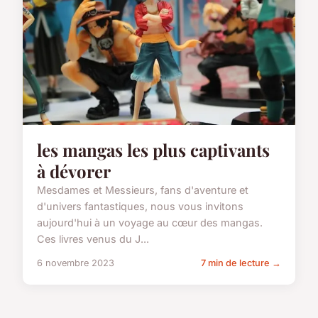
les mangas les plus captivants
à dévorer
Mesdames et Messieurs, fans d'aventure et
d'univers fantastiques, nous vous invitons
aujourd'hui à un voyage au cœur des mangas.
Ces livres venus du J...
6 novembre 2023
7 min de lecture →