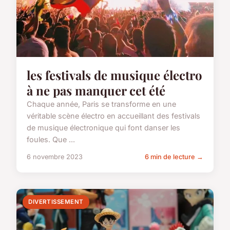
les festivals de musique électro
à ne pas manquer cet été
Chaque année, Paris se transforme en une
véritable scène électro en accueillant des festivals
de musique électronique qui font danser les
foules. Que ...
6 novembre 2023
6 min de lecture →
DIVERTISSEMENT