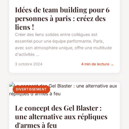
Idées de team building pour 6
personnes à paris : créez des
liens !
Créer des liens solides entre collègues est
essentiel pour une équipe performante. Paris,
avec son atmosphère unique, offre une multitude
d'activités ...
3 octobre 2024
4 min de lecture →
DIVERTISSEMENT
Le concept des Gel Blaster :
une alternative aux répliques
d'armes à feu