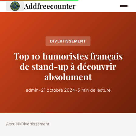
Addfreecounter
DIVERTISSEMENT
Top 10 humoristes français
de stand-up à découvrir
absolument
admin
•
21 octobre 2024
•
5 min de lecture
Accueil
›
Divertissement