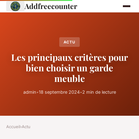
Addfreecounter
ACTU
Les principaux critères pour
bien choisir un garde
meuble
admin
•
18 septembre 2024
•
2 min de lecture
Accueil
›
Actu