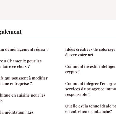
également
un déménagement réussi ?
Idées créatives de coloriag
élever votre art
re à Chamonix pour les
 faire ce choix ?
Comment investir intellige
crypto ?
ifs qui poussent à modifier
 d'une entreprise ?
Comment intégrer l'énergie 
services d'une agence immo
responsable ?
thique en cuisine pour les
ls
Quelle est la tenue idéale
en entretien d'embauche?
la méditation : Les