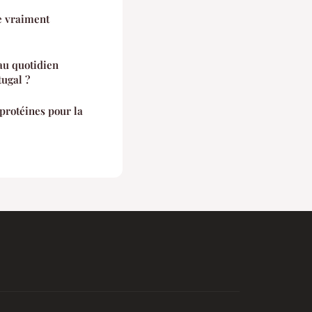
ce vraiment
au quotidien
tugal ?
protéines pour la