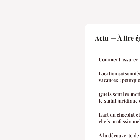
Actu — À lire 
Comment assurer 
Location saisonniè
vacances : pourquoi
Quels sont les mot
le statut juridique
L'art du chocolat é
chefs professionne
À la découverte de 