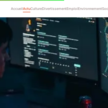
Accueil
Actu
Culture
Divertissement
Emploi
Environnement
Soc