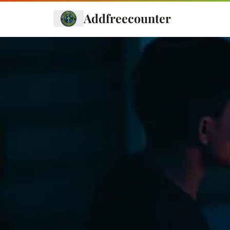
Addfreecounter