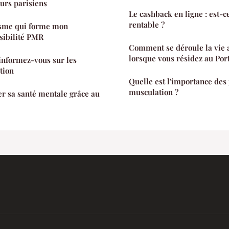
urs parisiens
Le cashback en ligne : est-
rentable ?
isme qui forme mon
ssibilité PMR
Comment se déroule la vie 
lorsque vous résidez au Por
 informez-vous sur les
ation
Quelle est l'importance des 
musculation ?
 sa santé mentale grâce au