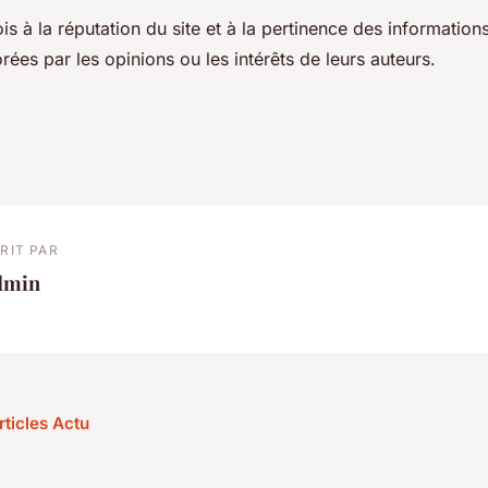
ois à la réputation du site et à la pertinence des information
orées par les opinions ou les intérêts de leurs auteurs.
RIT PAR
dmin
rticles Actu