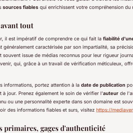
es
sources fiables
qui enrichissent votre compréhension du
é avant tout
 il est impératif de comprendre ce qui fait la
fiabilité d'u
t généralement caractérisée par son impartialité, sa précisi
est souvent issue de médias reconnus pour leur rigueur journa
ir, qui, grâce à un travail de vérification méticuleux, off
 informations, portez attention à la
date de publication
pou
t à jour. Prenez également le soin de vérifier l'
auteur
de l'a
onnu ou une personnalité experte dans son domaine est sou
oir des informations fiables et surs, visitez
https://mediaveni
s primaires, gages d'authenticité