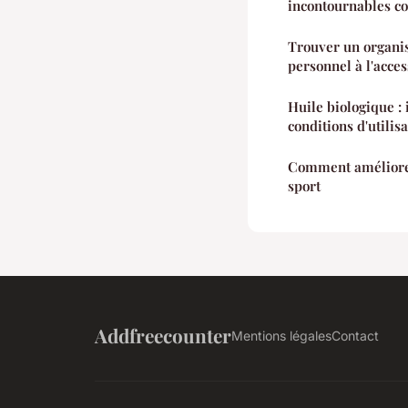
incontournables co
Trouver un organ
personnel à l'acce
Huile biologique :
conditions d'utilis
Comment améliorer
sport
Addfreecounter
Mentions légales
Contact