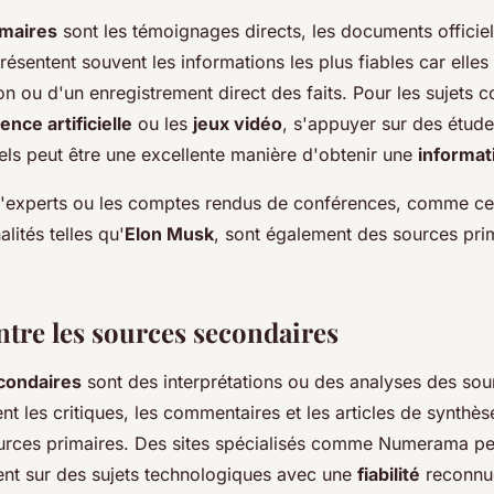
imaires
sont les témoignages directs, les documents officie
résentent souvent les informations les plus fiables car elles s
n ou d'un enregistrement direct des faits. Pour les sujets 
gence artificielle
ou les
jeux vidéo
, s'appuyer sur des étude
els peut être une excellente manière d'obtenir une
informati
d'experts ou les comptes rendus de conférences, comme ce
lités telles qu'
Elon Musk
, sont également des sources prim
ntre les sources secondaires
condaires
sont des interprétations ou des analyses des sou
t les critiques, les commentaires et les articles de synthès
ources primaires. Des sites spécialisés comme Numerama peu
nent sur des sujets technologiques avec une
fiabilité
reconnu