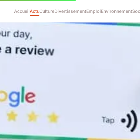
Accueil
Actu
Culture
Divertissement
Emploi
Environnement
Soc