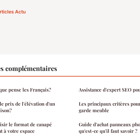
rticles Actu
es complémentaires
 que pense les Français?
Assistance d'expert SEO pou
 prix de l'élévation d'un
Les principaux critères pour
ison?
garde meuble
sir le format de canapé
Guide d'achat panneaux phot
t à votre espace
qu'est-ce qu'il faut savoir ?