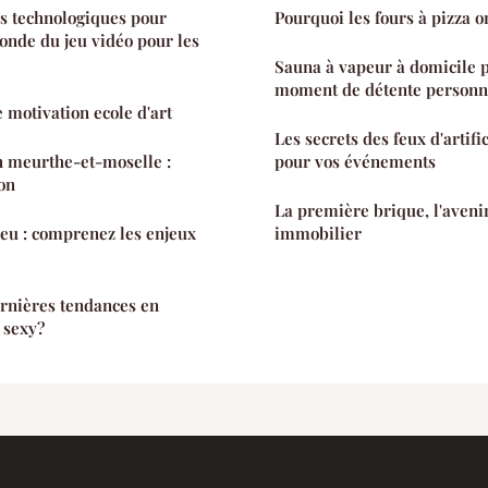
s technologiques pour
Pourquoi les fours à pizza on
onde du jeu vidéo pour les
Sauna à vapeur à domicile p
moment de détente personn
e motivation ecole d'art
Les secrets des feux d'artifi
n meurthe-et-moselle :
pour vos événements
ion
La première brique, l'aven
leu : comprenez les enjeux
immobilier
ernières tendances en
 sexy?