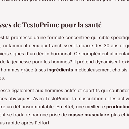
ses de TestoPrime pour la santé
est la promesse d'une formule concentrée qui cible spécifi
 notamment ceux qui franchissent la barre des 30 ans et 
miers signes d'un déclin hormonal. Ce complément alimentair
 de la jeunesse pour les hommes? Il prétend dynamiser l'ex
s hommes grâce à ses
ingrédients
méticuleusement choisis 
es.
resse également aux hommes actifs et sportifs qui souhaiten
es physiques. Avec TestoPrime, la musculation et les activi
tre un défi insurmontable. En effet, une meilleure
productio
ut se traduire par une prise de
masse musculaire
plus eff
us rapide après l'effort.