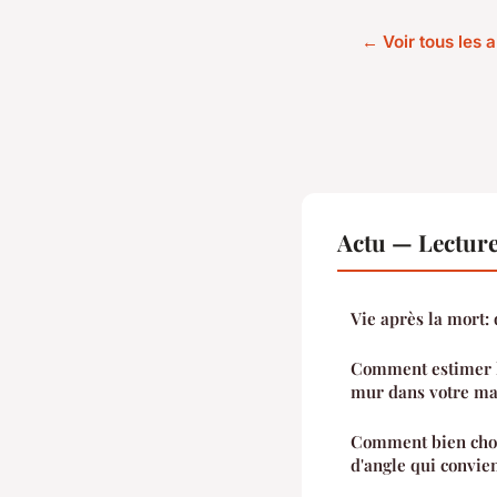
← Voir tous les a
Actu — Lectur
Vie après la mort:
Comment estimer le
mur dans votre ma
Comment bien choi
d'angle qui convien