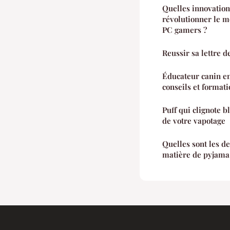
Quelles innovation
révolutionner le m
PC gamers ?
Reussir sa lettre d
Éducateur canin e
conseils et format
Puff qui clignote b
de votre vapotage
Quelles sont les d
matière de pyjama