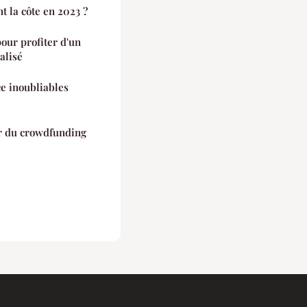
t la côte en 2023 ?
our profiter d'un
alisé
ce inoubliables
ir du crowdfunding