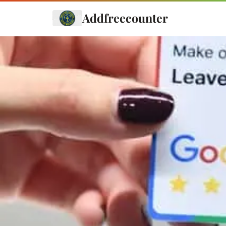
Addfreecounter