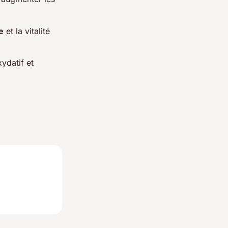
e
et la vitalité
ydatif et