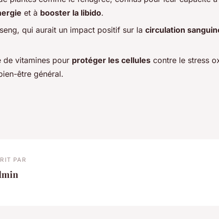
nergie
et à
booster la libido
.
eng, qui aurait un impact positif sur la
circulation sanguin
 de vitamines pour
protéger les cellules
contre le stress ox
bien-être général.
RIT PAR
dmin