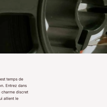
 est temps de
on. Entrez dans
e charme discret
 allient le