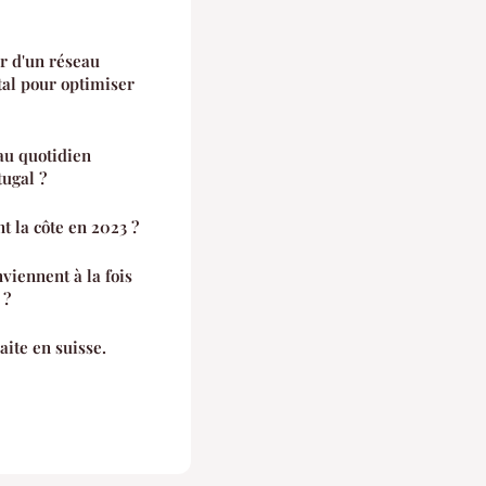
r d'un réseau
tal pour optimiser
au quotidien
tugal ?
t la côte en 2023 ?
iennent à la fois
 ?
aite en suisse.