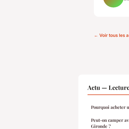
← Voir tous les a
Actu — Lectur
Pourquoi acheter u
Peut-on camper av
Gironde ?