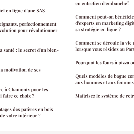
en entretien d'embauche?
iel en ligne d'une SAS
Comment peut-on bénéficie
d'experts en marketing digi
eignants, perfectionnement
sa stratégie en ligne ?
évolution pour révolutionner
Comment se déroule la vie 
lorsque vous résidez au Por
 santé : le secret d'un bien-
Pourquoi les fours à pizza on
a motivation de ses
Quels modèles de bague conv
aux hommes et aux femmes
re à Chamonix pour les
 faire ce choix ?
Maîtrisez le système de retr
ntages des patères en bois
de votre intérieur ?