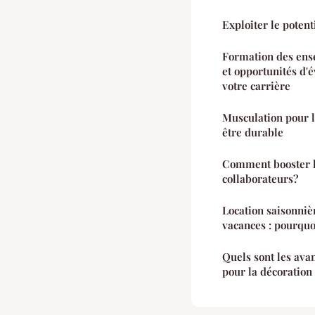
Exploiter le potent
Formation des ens
et opportunités d'
votre carrière
Musculation pour la
être durable
Comment booster l
collaborateurs?
Location saisonniè
vacances : pourquoi
Quels sont les ava
pour la décoration 