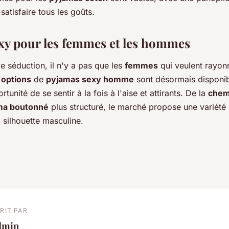
atisfaire tous les goûts.
xy pour les femmes et les hommes
de séduction, il n'y a pas que les
femmes
qui veulent rayon
'
options
de
pyjamas sexy homme
sont désormais disponib
tunité de se sentir à la fois à l'aise et attirants. De la
chem
ma boutonné
plus structuré, le marché propose une variété 
a silhouette masculine.
RIT PAR
dmin