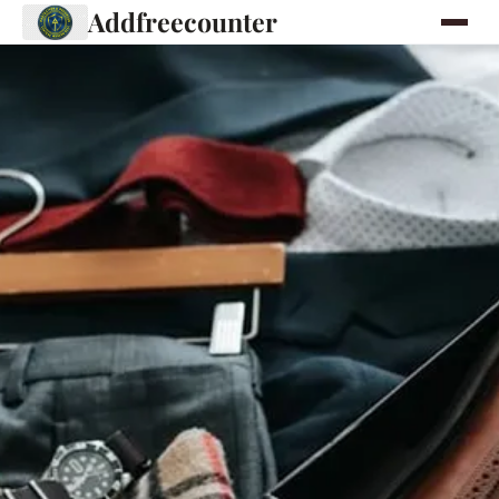
Addfreecounter