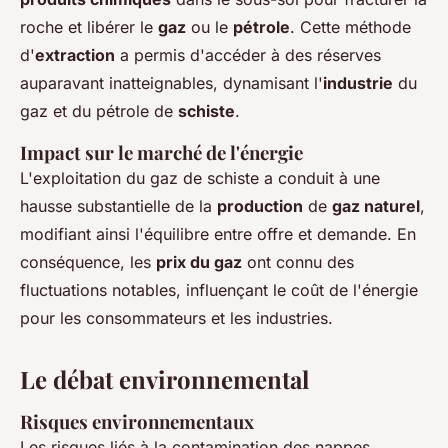
roche et libérer le
gaz
ou le
pétrole
. Cette méthode
d'
extraction
a permis d'accéder à des réserves
auparavant inatteignables, dynamisant l'
industrie
du
gaz et du pétrole de
schiste
.
Impact sur le marché de l'énergie
L'exploitation du gaz de schiste a conduit à une
hausse substantielle de la
production
de
gaz naturel
,
modifiant ainsi l'équilibre entre offre et demande. En
conséquence, les
prix du gaz
ont connu des
fluctuations notables, influençant le coût de l'énergie
pour les consommateurs et les industries.
Le débat environnemental
Risques environnementaux
Les risques liés à la contamination des nappes