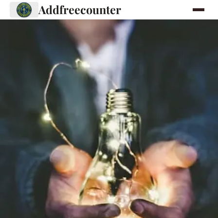
Addfreecounter