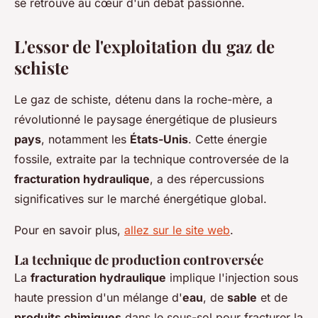
se retrouve au cœur d'un débat passionné.
L'essor de l'exploitation du gaz de
schiste
Le gaz de schiste, détenu dans la roche-mère, a
révolutionné le paysage énergétique de plusieurs
pays
, notamment les
États-Unis
. Cette énergie
fossile, extraite par la technique controversée de la
fracturation hydraulique
, a des répercussions
significatives sur le marché énergétique global.
Pour en savoir plus,
allez sur le site web
.
La technique de production controversée
La
fracturation hydraulique
implique l'injection sous
haute pression d'un mélange d'
eau
, de
sable
et de
produits chimiques
dans le sous-sol pour fracturer la