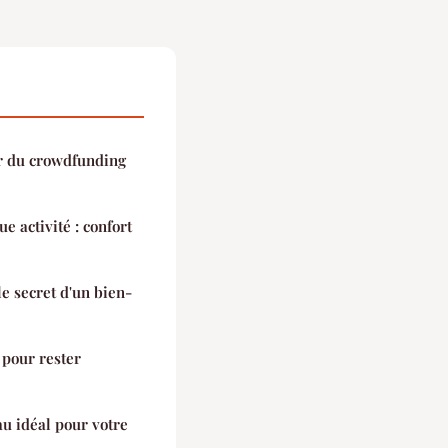
ir du crowdfunding
e activité : confort
le secret d'un bien-
s pour rester
au idéal pour votre