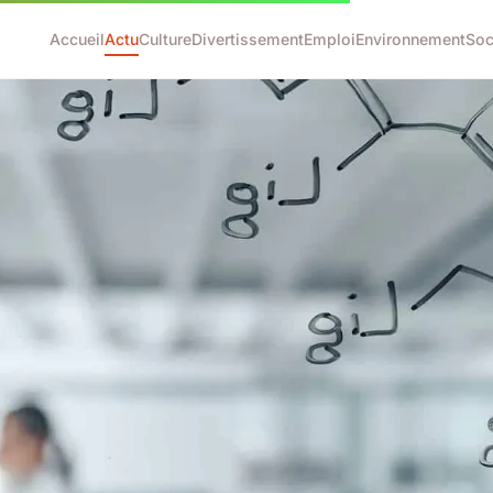
Accueil
Actu
Culture
Divertissement
Emploi
Environnement
Soc