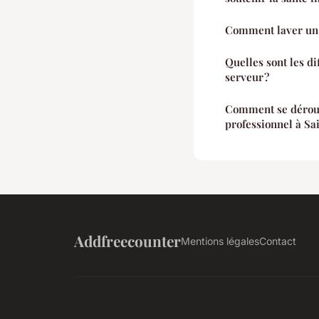
Comment laver un 
Quelles sont les di
serveur ?
Comment se déroul
professionnel à Sa
Addfreecounter
Mentions légales
Contact