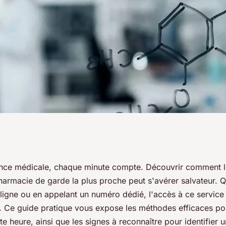
 votre pharmacie
nce médicale, chaque minute compte. Découvrir comment l
armacie de garde la plus proche peut s'avérer salvateur. Q
e
ligne ou en appelant un numéro dédié, l'accès à ce service 
e. Ce guide pratique vous expose les méthodes efficaces po
e heure, ainsi que les signes à reconnaître pour identifier 