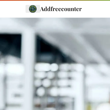
Addfreecounter