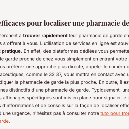
fficaces pour localiser une pharmacie d
herchent à
trouver rapidement
leur pharmacie de garde en
s s'offrent à vous. L'utilisation de services en ligne est so
t pratique
. En effet, des plateformes dédiées vous permette
e garde proche de chez vous simplement en entrant votre 
vous préférez une approche plus directe, appeler le numéro 
ceutiques, comme le 32 37, vous mettra en contact avec u
iquer la pharmacie de garde la plus proche. En outre, il est
ignes distinctifs d'une pharmacie de garde. Typiquement, u
 affichages spécifiques sont mis en place pour signaler le 
 d'informations et de conseils sur la façon de localiser ef
d'une urgence, n'hésitez pas à consulter notre
tuto pour tro
arde
.