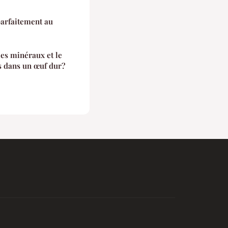
arfaitement au
les minéraux et le
s dans un œuf dur?