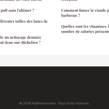
pull sans l'abîmer ?
Comment fumer la viande p
barbecue ?
fférentes tailles des baies de
Quelles sont les vitamines, 
nombre de calories présent
e un nettoyage dentaire
int-Jean-sur-Richelieu ?
© 2026 Addfreecounter. Tous droits réservés.