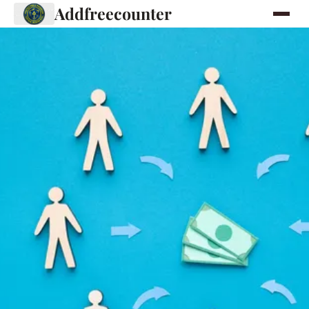
Addfreecounter