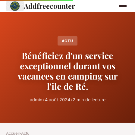
Addfreecounter
ACTU
Bénéficiez d'un service
exceptionnel durant vos
vacances en camping sur
l'ile de Ré.
admin
•
4 août 2024
•
2 min de lecture
Accueil
›
Actu