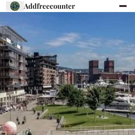
Addfreecounter