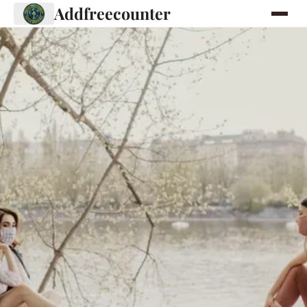
Addfreecounter