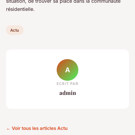
situation, de trouver sa place dans la communauté
résidentielle.
Actu
A
ECRIT PAR
admin
← Voir tous les articles Actu